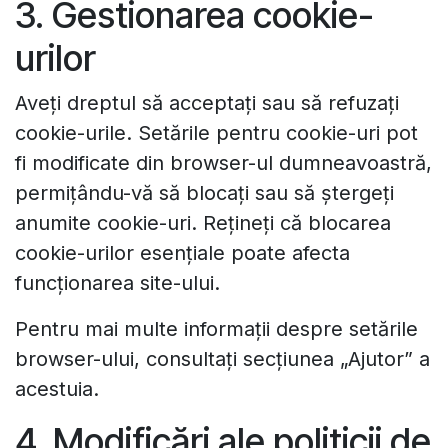
3. Gestionarea cookie-
urilor
Aveți dreptul să acceptați sau să refuzați
cookie-urile. Setările pentru cookie-uri pot
fi modificate din browser-ul dumneavoastră,
permițându-vă să blocați sau să ștergeți
anumite cookie-uri. Rețineți că blocarea
cookie-urilor esențiale poate afecta
funcționarea site-ului.
Pentru mai multe informații despre setările
browser-ului, consultați secțiunea „Ajutor” a
acestuia.
4. Modificări ale politicii de