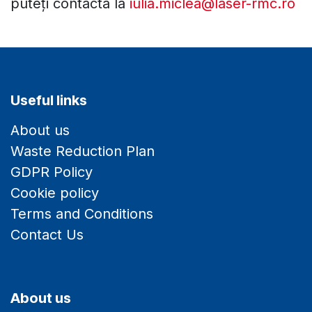
puteți contacta la
iulia.miclea@laser-rmc.ro
Useful links
About us
Waste Reduction Plan
GDPR Policy
Cookie policy
Terms and Conditions
Contact Us
About us