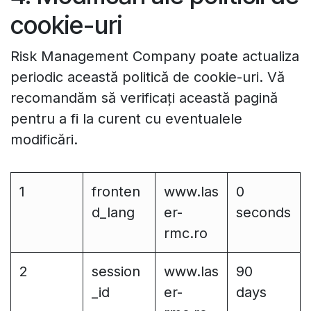
cookie-uri
Risk Management Company poate actualiza
periodic această politică de cookie-uri. Vă
recomandăm să verificați această pagină
pentru a fi la curent cu eventualele
modificări.
1
fronten
www.las
0
d_lang
er-
seconds
rmc.ro
2
session
www.las
90
_id
er-
days