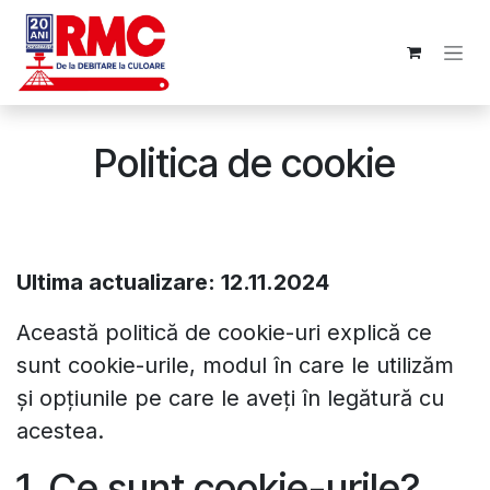
Skip to Content
Politica de cookie
Ultima actualizare: 12.11.2024
Această politică de cookie-uri explică ce
sunt cookie-urile, modul în care le utilizăm
și opțiunile pe care le aveți în legătură cu
acestea.
1. Ce sunt cookie-urile?