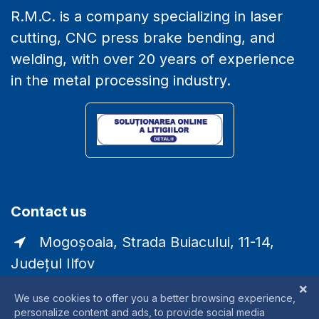
R.M.C. is a company specializing in laser
cutting, CNC press brake bending, and
welding, with over 20 years of experience
in the metal processing industry.
Contact us
Mogoșoaia, Strada Buiacului, 11-14,
Județul Ilfov
comercial@laser-rmc.ro
0721338790