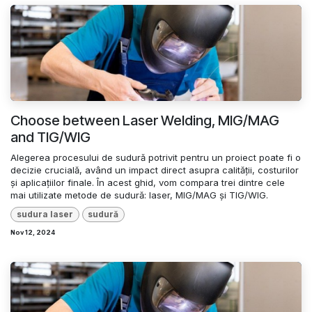
Choose between Laser Welding, MIG/MAG
and TIG/WIG
Alegerea procesului de sudură potrivit pentru un proiect poate fi o
decizie crucială, având un impact direct asupra calității, costurilor
și aplicațiilor finale. În acest ghid, vom compara trei dintre cele
mai utilizate metode de sudură: laser, MIG/MAG și TIG/WIG.
sudura laser
sudură
Nov 12, 2024