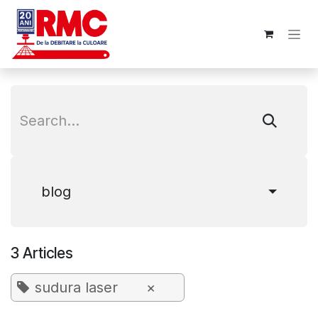
Skip to Content
blog
3 Articles
sudura laser
×