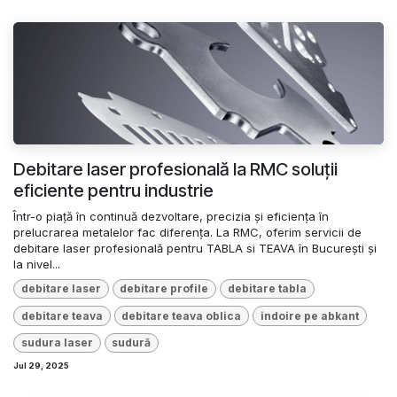
Debitare laser profesională la RMC soluții
eficiente pentru industrie
Într-o piață în continuă dezvoltare, precizia și eficiența în
prelucrarea metalelor fac diferența. La RMC, oferim servicii de
debitare laser profesională pentru TABLA si TEAVA în București și
la nivel...
debitare laser
debitare profile
debitare tabla
debitare teava
debitare teava oblica
indoire pe abkant
sudura laser
sudură
Jul 29, 2025