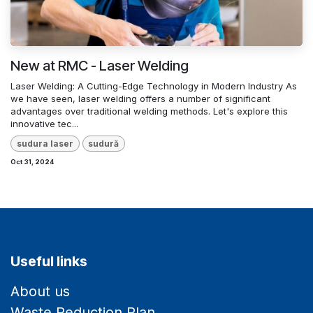
New at RMC - Laser Welding
Laser Welding: A Cutting-Edge Technology in Modern Industry As
we have seen, laser welding offers a number of significant
advantages over traditional welding methods. Let's explore this
innovative tec...
sudura laser
sudură
Oct 31, 2024
Useful links
About us
Waste Reduction Plan