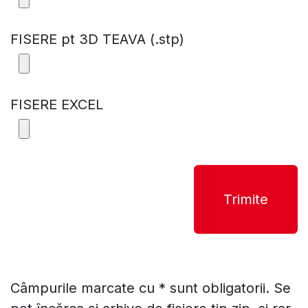
FISERE pt 3D TEAVA (.stp)
FISERE EXCEL
Trimite
Câmpurile marcate cu * sunt obligatorii. Se