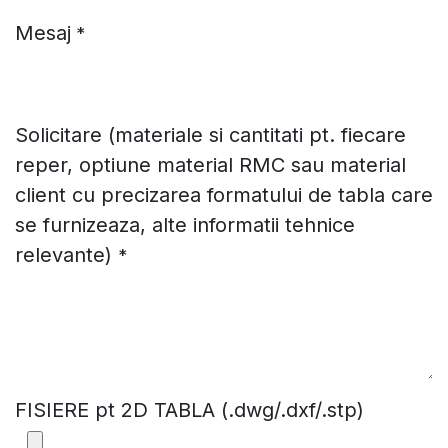
Mesaj
*
Solicitare (materiale si cantitati pt. fiecare
reper, optiune material RMC sau material
client cu precizarea formatului de tabla care
se furnizeaza, alte informatii tehnice
relevante)
*
FISIERE pt 2D TABLA (.dwg/.dxf/.stp)