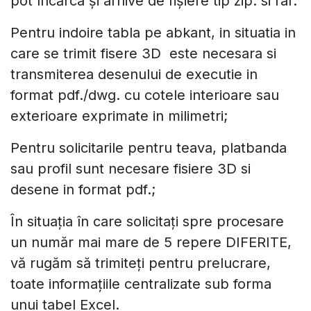
pot încărca și arhive de fișiere tip zip. si rar.
Pentru indoire tabla pe abkant, in situatia in
care se trimit fisere 3D este necesara si
transmiterea desenului de executie in
format pdf./dwg. cu cotele interioare sau
exterioare exprimate in milimetri;
Pentru solicitarile pentru teava, platbanda
sau profil sunt necesare fisiere 3D si
desene in format pdf.;
În situația în care solicitați spre procesare
un număr mai mare de 5 repere DIFERITE,
vă rugăm să trimiteți pentru prelucrare,
toate informațiile centralizate sub forma
unui tabel Excel.