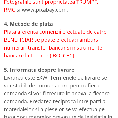
Fotografiile sunt proprietatea TRUMPF,
RMC
si www.pixabay.com.
4. Metode de plata
Plata aferenta comenzii efectuate de catre
BENEFICIAR se poate efectua: ramburs,
numerar, transfer bancar si instrumente
bancare la termen ( BO, CEC)
5. Informatii despre livrare
Livrarea este EXW. Termenele de livrare se
vor stabili de comun acord pentru fiecare
comanda si vor fi trecute in anexa la fiecare
comanda. Predarea reciproca intre parti a
materialelor si a pieselor se va efectua pe
baza documentelor prevazute de legislatia in