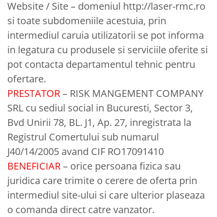
Website / Site – domeniul http://laser-rmc.ro
si toate subdomeniile acestuia, prin
intermediul caruia utilizatorii se pot informa
in legatura cu produsele si serviciile oferite si
pot contacta departamentul tehnic pentru
ofertare.
PRESTATOR
– RISK MANGEMENT COMPANY
SRL cu sediul social in Bucuresti, Sector 3,
Bvd Unirii 78, BL. J1, Ap. 27, inregistrata la
Registrul Comertului sub numarul
J40/14/2005 avand CIF RO17091410
BENEFICIAR
– orice persoana fizica sau
juridica care trimite o cerere de oferta prin
intermediul site-ului si care ulterior plaseaza
o comanda direct catre vanzator.