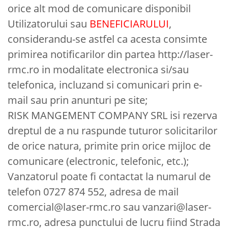
orice alt mod de comunicare disponibil
Utilizatorului sau
BENEFICIARULUI
,
considerandu-se astfel ca acesta consimte
primirea notificarilor din partea http://laser-
rmc.ro in modalitate electronica si/sau
telefonica, incluzand si comunicari prin e-
mail sau prin anunturi pe site;
RISK MANGEMENT COMPANY SRL isi rezerva
dreptul de a nu raspunde tuturor solicitarilor
de orice natura, primite prin orice mijloc de
comunicare (electronic, telefonic, etc.);
Vanzatorul poate fi contactat la numarul de
telefon 0727 874 552, adresa de mail
comercial@laser-rmc.ro sau vanzari@laser-
rmc.ro, adresa punctului de lucru fiind Strada