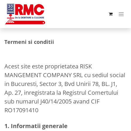
Sari la conținut
Termeni si conditii
Acest site este proprietatea RISK
MANGEMENT COMPANY SRL cu sediul social
in Bucuresti, Sector 3, Bvd Unirii 78, BL. J1,
Ap. 27, inregistrata la Registrul Comertului
sub numarul J40/14/2005 avand CIF
RO17091410
1. Informatii generale