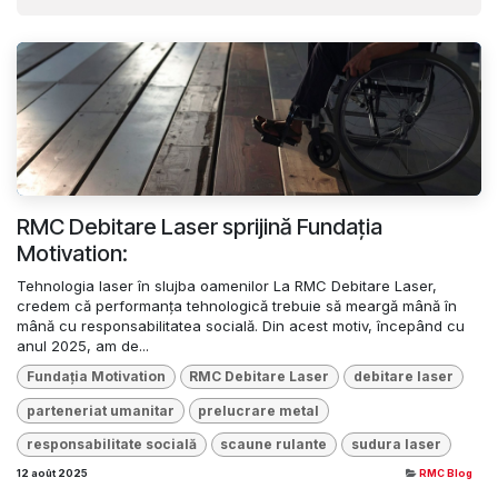
RMC Debitare Laser sprijină Fundația
Motivation:
Tehnologia laser în slujba oamenilor La RMC Debitare Laser,
credem că performanța tehnologică trebuie să meargă mână în
mână cu responsabilitatea socială. Din acest motiv, începând cu
anul 2025, am de...
Fundația Motivation
RMC Debitare Laser
debitare laser
parteneriat umanitar
prelucrare metal
responsabilitate socială
scaune rulante
sudura laser
12 août 2025
RMC Blog