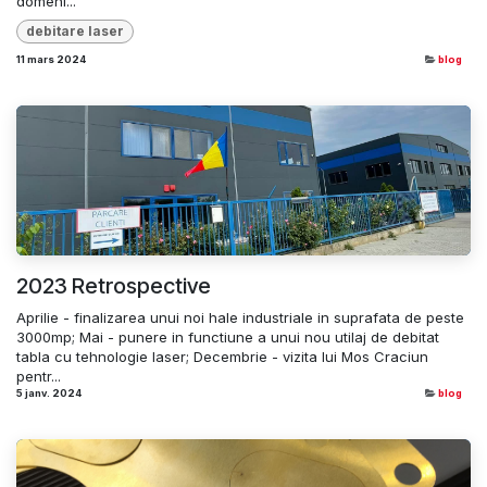
domeni...
debitare laser
11 mars 2024
blog
2023 Retrospective
Aprilie - finalizarea unui noi hale industriale in suprafata de peste
3000mp; Mai - punere in functiune a unui nou utilaj de debitat
tabla cu tehnologie laser; Decembrie - vizita lui Mos Craciun
pentr...
5 janv. 2024
blog