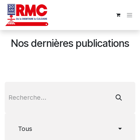
Se rendre au contenu
Nos dernières publications
Tous