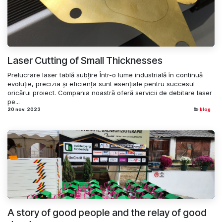
Laser Cutting of Small Thicknesses
Prelucrare laser tablă subțire Într-o lume industrială în continuă
evoluție, precizia și eficiența sunt esențiale pentru succesul
oricărui proiect. Compania noastră oferă servicii de debitare laser
pe...
20 nov. 2023
blog
A story of good people and the relay of good