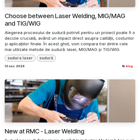
Choose between Laser Welding, MIG/MAG
and TIG/WIG
Alegerea procesului de sudură potrivit pentru un proiect poate fi o
decizie crucială, având un impact direct asupra calității, costurilor
și aplicațiilor finale. În acest ghid, vom compara trei dintre cele
mai utilizate metode de sudură: laser, MIG/MAG și TIG/WIG.
sudura laser
sudură
12 nov. 2024
blog
New at RMC - Laser Welding