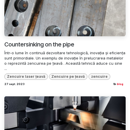
Countersinking on the pipe
Într-o lume în continuă dezvoltare tehnologică, inovația și eficiența
sunt primordiale. Un exemplu de inovație în prelucrarea metalelor
o reprezintă zencuirea pe țeavă . Această tehnică aduce cu sine
...
Zencuire laser țeavă
Zencuire pe țeavă
zencuire
27 sept. 2023
blog