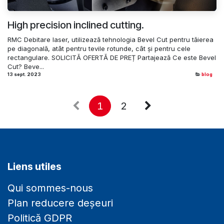
High precision inclined cutting.
RMC Debitare laser, utilizează tehnologia Bevel Cut pentru tăierea
pe diagonală, atât pentru tevile rotunde, cât și pentru cele
rectangulare. SOLICITĂ OFERTĂ DE PREȚ Partajează Ce este Bevel
Cut? Beve...
13 sept. 2023
blog
1
2
Liens utiles
Qui sommes-nous
Plan reducere deșeuri
Politică GDPR