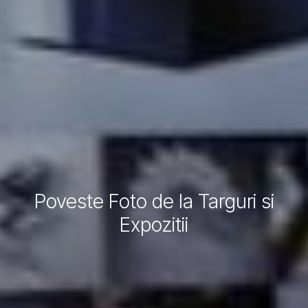
Poveste Foto de la Targuri si
Expozitii