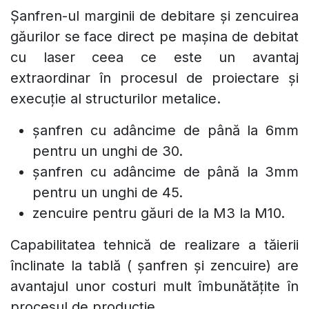
EDGE LINE BEVEL sau TĂIEREA ÎNCLINATĂ
LA TABLĂ
Șanfren-ul marginii de debitare și zencuirea
găurilor se face direct pe mașina de debitat
cu laser ceea ce este un avantaj
extraordinar în procesul de proiectare și
execuție al structurilor metalice.
șanfren cu adâncime de până la 6mm
pentru un unghi de 30.
șanfren cu adâncime de până la 3mm
pentru un unghi de 45.
zencuire pentru găuri de la M3 la M10.
Capabilitatea tehnică de realizare a tăierii