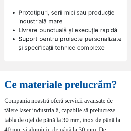
Prototipuri, serii mici sau producție
industrială mare
Livrare punctuală și execuție rapidă
Suport pentru proiecte personalizate
și specificații tehnice complexe
Ce materiale prelucră
m?
Compania noastră oferă servicii avansate de
tăiere laser industrială, capabile să prelucreze
tabla de oțel de până la 30 mm, inox de până la
40 mm și aluminiu de până la 30 mm. De