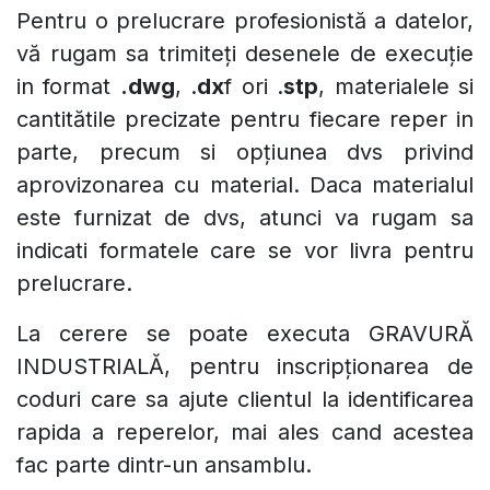
Pentru o prelucrare profesionistă a datelor,
vă rugam sa trimiteți desenele de execuție
in format
.dwg
, .
dx
f ori .
stp
, materialele si
cantitătile precizate pentru fiecare reper in
parte, precum si opțiunea dvs privind
aprovizonarea cu material. Daca materialul
este furnizat de dvs, atunci va rugam sa
indicati formatele care se vor livra pentru
prelucrare.
La cerere se poate executa GRAVURĂ
INDUSTRIALĂ, pentru inscripționarea de
coduri care sa ajute clientul la identificarea