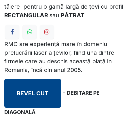
tăiere pentru o gamă largă de țevi cu profil
RECTANGULAR
sau
PĂTRAT
RMC are experiență mare în domeniul
prelucrării laser a țevilor, fiind una dintre
firmele care au deschis această piață in
Romania, încă din anul 2005.
-
BEVEL CUT
DEBITARE PE
DIAGONALĂ