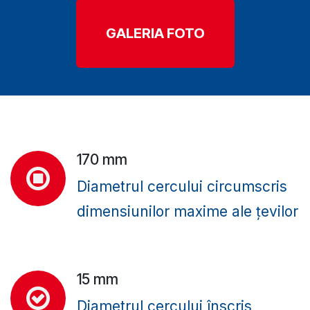
GALERIA FOTO
170 mm
Diametrul cercului circumscris
dimensiunilor maxime ale țevilor
15 mm
Diametrul cercului înscris