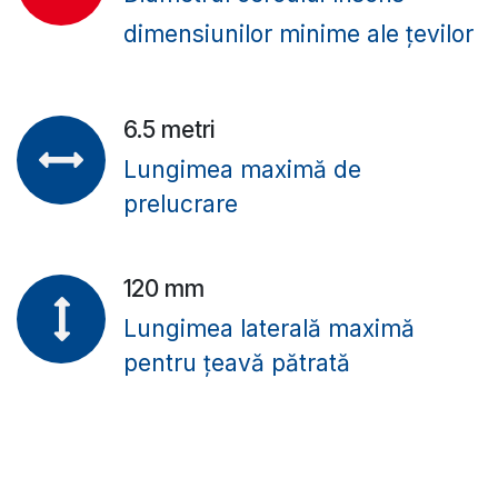
dimensiunilor minime ale țevilor
6.5 metri
Lungimea maximă de
prelucrare
120 mm
Lungimea laterală maximă
pentru țeavă pătrată