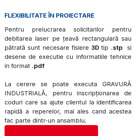
FLEXIBILITATE ÎN PROIECTARE
Pentru prelucrarea solicitarilor pentru
debitarea laser pe țeavă rectangulară sau
pătrată sunt necesare fisiere
3D
tip
.stp
si
desene de executie cu informatiile tehnice
in format
.pdf
La cerere se poate executa GRAVURĂ
INDUSTRIALĂ, pentru inscripționarea de
coduri care sa ajute clientul la identificarea
rapidă a reperelor, mai ales cand acestea
fac parte dintr-un ansamblu.