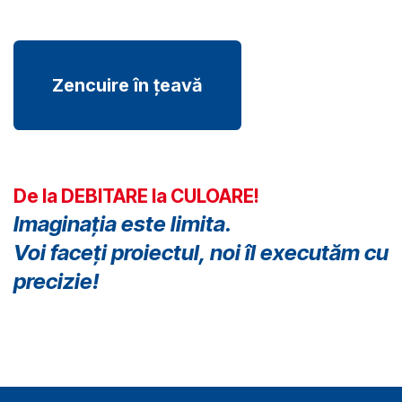
Zencuire în țeavă
De la DEBITARE la CULOARE!
Imaginația este limita.
Voi faceți proiectul, noi îl executăm cu
precizie!