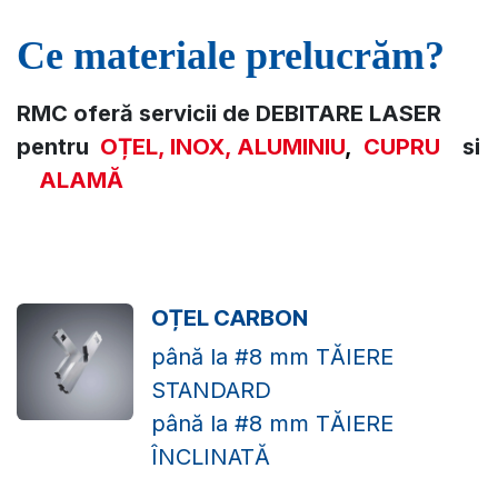
Ce materiale prelucrăm?
RMC oferă servicii de DEBITARE LASER
pentru
OȚEL,
INOX, ALUMINIU
,
CUPRU
si
ALAMĂ
OȚEL CARBON
până la #8 mm TĂIERE
STANDARD
până la #8 mm TĂIERE
ÎNCLINATĂ