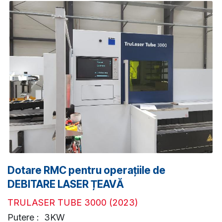
Dotare RMC pentru operațiile de
DEBITARE LASER ȚEAVĂ
TRULASER TUBE 3000 (2023)
Putere : 3KW