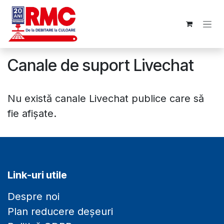
Sari la conținut
Canale de suport Livechat
Nu există canale Livechat publice care să
fie afișate.
Link-uri utile
Despre noi
Plan reducere deșeuri