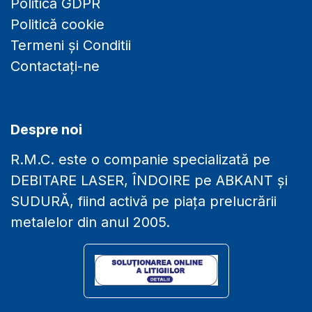
Politică GDPR
Politică cookie
Termeni și Conditii
Contactați-ne
Despre noi
R.M.C. este o companie specializată pe
DEBITARE LASER, ÎNDOIRE pe ABKANT și
SUDURĂ, fiind activă pe piața prelucrării
metalelor din anul 2005.