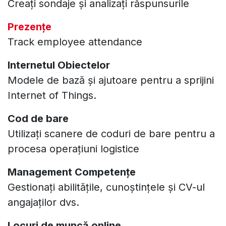
Creați sondaje și analizați răspunsurile
Prezențe
Track employee attendance
Internetul Obiectelor
Modele de bază și ajutoare pentru a sprijini
Internet of Things.
Cod de bare
Utilizați scanere de coduri de bare pentru a
procesa operațiuni logistice
Management Competențe
Gestionați abilitățile, cunoștințele și CV-ul
angajaților dvs.
Locuri de muncă online