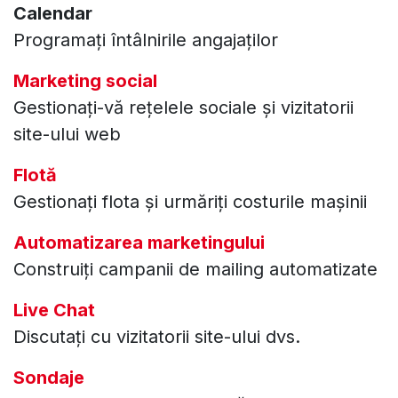
Calendar
Programați întâlnirile angajaților
Marketing social
Gestionați-vă rețelele sociale și vizitatorii
site-ului web
Flotă
Gestionați flota și urmăriți costurile mașinii
Automatizarea marketingului
Construiți campanii de mailing automatizate
Live Chat
Discutați cu vizitatorii site-ului dvs.
Sondaje