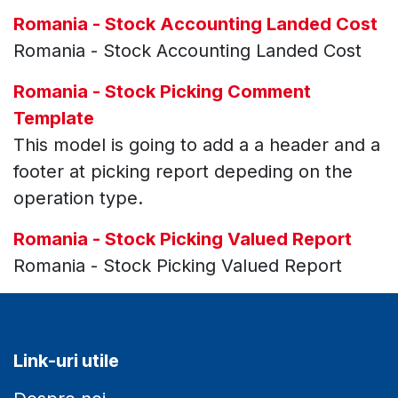
Romania - Stock Accounting Landed Cost
Romania - Stock Accounting Landed Cost
Romania - Stock Picking Comment
Template
This model is going to add a a header and a
footer at picking report depeding on the
operation type.
Romania - Stock Picking Valued Report
Romania - Stock Picking Valued Report
Link-uri utile