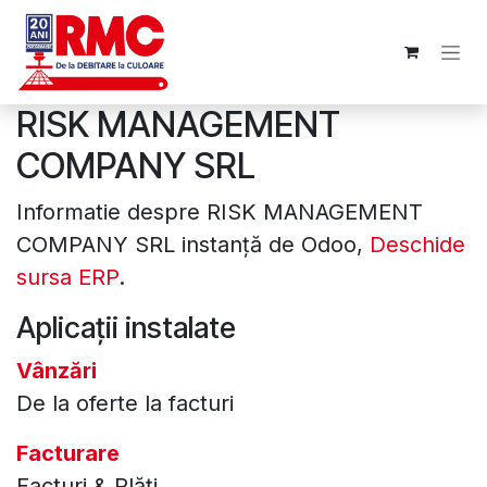
Sari la conținut
RISK MANAGEMENT
COMPANY SRL
Informatie despre RISK MANAGEMENT
COMPANY SRL instanță de Odoo,
Deschide
sursa ERP
.
Aplicații instalate
Vânzări
De la oferte la facturi
Facturare
Facturi & Plăți